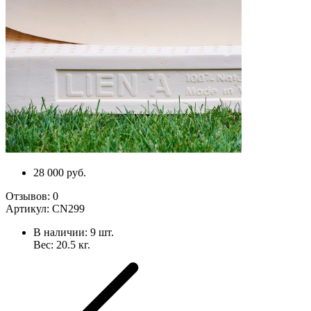
28 000 руб.
Отзывов:
0
Артикул:
CN299
В наличии:
9
шт.
Вес:
20.5
кг.